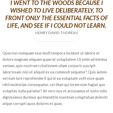
I WENT TO THE WOODS BECAUSE I
WISHED TO LIVE DELIBERATELY, TO
FRONT ONLY THE ESSENTIAL FACTS OF
LIFE, AND SEE IF I COULD NOT LEARN.
HENRY DAVID THOREAU
Quia non numquam eius modi tempora incidunt ut labore et
dolore magnam aliquam quaerat voluptatem. Ut enim ad minima
veniam, quis nostrum rcitationem ullam corporis suscipit
laboriosam, nisi ut aliquid ex ea commodi sequatur? Quis autem
vel eum iure reprehenderit qui in ea voluptate velit esse quam
nihil molestiae consequatur, vel illum qui lorem eum fugiat quo
voluptas nulla pariatur? At vero eos et accusamus et iusto odio
dignissimos ducimus qui blanditiis esentium voluptatum deleniti
atque corrupti quos dolores et quas.