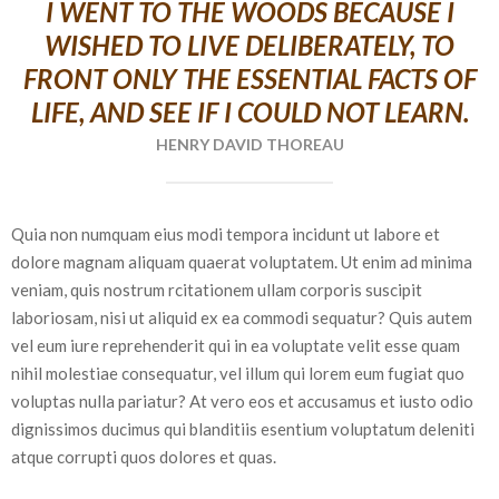
I WENT TO THE WOODS BECAUSE I
WISHED TO LIVE DELIBERATELY, TO
FRONT ONLY THE ESSENTIAL FACTS OF
LIFE, AND SEE IF I COULD NOT LEARN.
HENRY DAVID THOREAU
Quia non numquam eius modi tempora incidunt ut labore et
dolore magnam aliquam quaerat voluptatem. Ut enim ad minima
veniam, quis nostrum rcitationem ullam corporis suscipit
laboriosam, nisi ut aliquid ex ea commodi sequatur? Quis autem
vel eum iure reprehenderit qui in ea voluptate velit esse quam
nihil molestiae consequatur, vel illum qui lorem eum fugiat quo
voluptas nulla pariatur? At vero eos et accusamus et iusto odio
dignissimos ducimus qui blanditiis esentium voluptatum deleniti
atque corrupti quos dolores et quas.