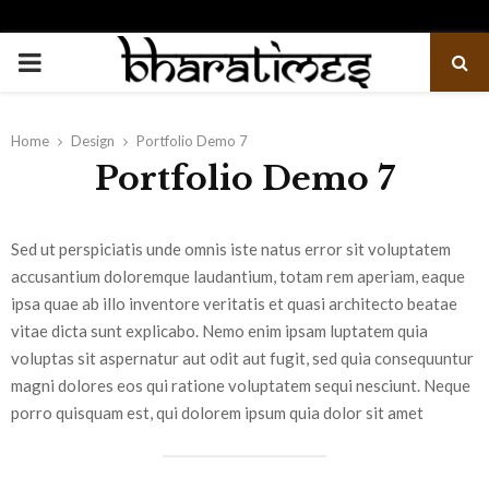
PRIMARY
MENU
Home
Design
Portfolio Demo 7
Portfolio Demo 7
Sed ut perspiciatis unde omnis iste natus error sit voluptatem
accusantium doloremque laudantium, totam rem aperiam, eaque
ipsa quae ab illo inventore veritatis et quasi architecto beatae
vitae dicta sunt explicabo. Nemo enim ipsam luptatem quia
voluptas sit aspernatur aut odit aut fugit, sed quia consequuntur
magni dolores eos qui ratione voluptatem sequi nesciunt. Neque
porro quisquam est, qui dolorem ipsum quia dolor sit amet